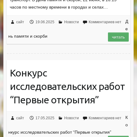
часов по местному времени в городах и селах…
Д
сайт
19.06.2025
Новости
Комментариев нет
е
нь памяти и скорби
читать
Конкурс
исследовательских работ
“Первые открытия”
К
сайт
17.05.2025
Новости
Комментариев нет
о
нкурс исследовательских работ “Первые открытия”