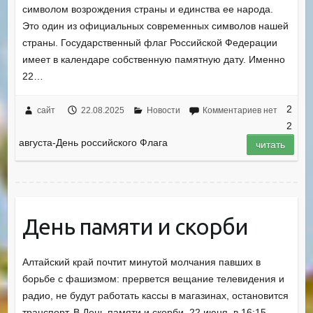
символом возрождения страны и единства ее народа.
Это один из официальных современных символов нашей
страны. Государственный флаг Российской Федерации
имеет в календаре собственную памятную дату. Именно
22…
2
сайт
22.08.2025
Новости
Комментариев нет
2
августа-День российского Флага
читать
День памяти и скорби
Алтайский край почтит минутой молчания павших в
борьбе с фашизмом: прервется вещание телевидения и
радио, не будут работать кассы в магазинах, остановится
транспорт. В День памяти и скорби, 22 июня, в 16:15