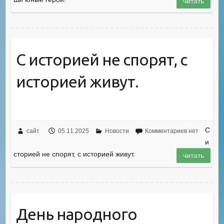
читать
С историей не спорят, с
историей живут.
С
сайт
05.11.2025
Новости
Комментариев нет
и
сторией не спорят, с историей живут.
читать
День народного