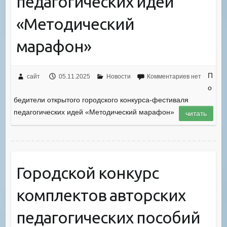
педагогических идей
«Методический
марафон»
П
сайт
05.11.2025
Новости
Комментариев нет
о
бедители открытого городского конкурса-фестиваля
педагогических идей «Методический марафон»
читать
Городской конкурс
комплектов авторских
педагогических пособий