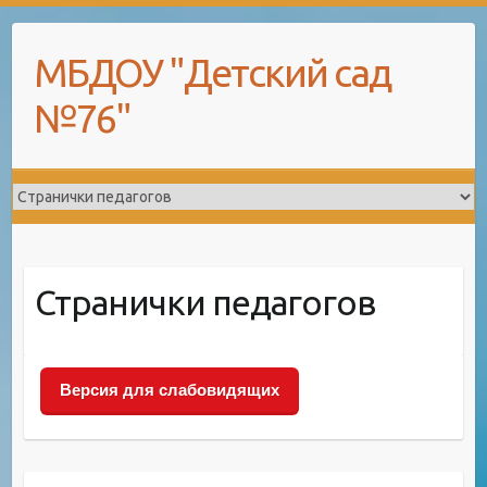
Skip
to
МБДОУ "Детский сад
content
№76"
Странички педагогов
Версия для слабовидящих