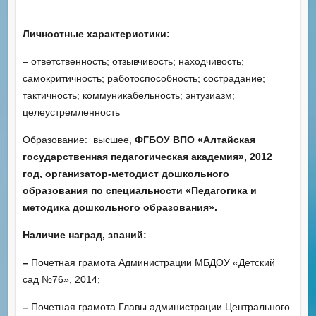
Личностные характеристики:
– ответственность; отзывчивость; находчивость;
самокритичность; работоспособность; сострадание;
тактичность; коммуникабельность; энтузиазм;
целеустремленность
Образование: высшее,
ФГБОУ ВПО «Алтайская
государственная педагогическая академия», 2012
год, организатор-методист дошкольного
образования по специальности «Педагогика и
методика дошкольного образования».
Наличие наград, званий:
–
Почетная грамота Администрации МБДОУ «Детский
сад №76», 2014;
–
Почетная грамота Главы администрации Центрального