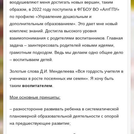
воодушевляют меня достигать новых вершин, таким
образом, в 2022 году поступила в ФГБОУ ВО «АлтГПУ»
по профилю «Управление дошкольным и
дополнительным образованием». Это дает мне новый
комплекс знаний. Достигла высокого уровня
взаимопонимания с родителями воспитанников. Главная
задача – заинтересовать родителей новыми идеями,
грамотным подходом. Ведь мы делаем одно общее дело
– воспитываем детей.
Золотые слова Д.И. Менделеева «Вся гордость учителя в
учениках в росте посеянных им семян». Я хочу быть
таким
воспитателем
.
Мои
основные принципы:
– разносторонне развивать ребенка в систематической
планомерной образовательной деятельности с опорой
на предшествующее развитие;