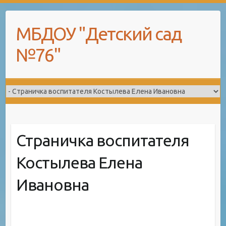
Skip
to
МБДОУ "Детский сад
content
№76"
Страничка воспитателя
Костылева Елена
Ивановна