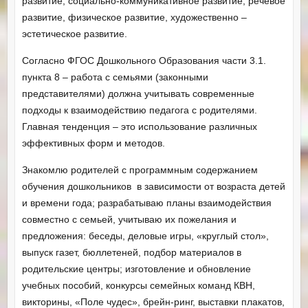
развитие, социально-коммуникативное развитие, речевое
развитие, физическое развитие, художественно –
эстетическое развитие.
Согласно ФГОС Дошкольного Образования части 3.1.
пункта 8 – работа с семьями (законными
представителями) должна учитывать современные
подходы к взаимодействию педагога с родителями.
Главная тенденция – это использование различных
эффективных форм и методов.
Знакомлю родителей с программным содержанием
обучения дошкольников в зависимости от возраста детей
и времени года; разрабатываю планы взаимодействия
совместно с семьей, учитываю их пожелания и
предложения: беседы, деловые игры, «круглый стол»,
выпуск газет, бюллетеней, подбор материалов в
родительские центры; изготовление и обновление
учебных пособий, конкурсы семейных команд КВН,
викторины, «Поле чудес», брейн-ринг, выставки плакатов,