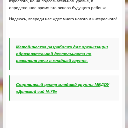
взрослого, но на подсознательном уровне, в
определенное время это основа будущего ребенка.
Надеюсь, впереди нас ждет много нового и интересного!
Методическая разработка для организации
образовательной деятельности по
развитию речи в младшей группе.
Спортивный центр младшей группы МБДОУ
«Детский сад №76»