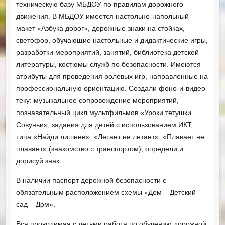
техническую базу МБДОУ по правилам дорожного
движения. В МБДОУ имеется настольно-напольный
макет «Азбука дорог», дорожные знаки на стойках,
светофор, обучающие настольные и дидактические игры,
разработки мероприятий, занятий, библиотека детской
литературы, костюмы служб по безопасности. Имеются
атрибуты для проведения ролевых игр, направленные на
профессиональную ориентацию. Создали фоно-и-видео
теку: музыкальное сопровождение мероприятий,
познавательный цикл мультфильмов «Уроки тетушки
Совуньи», задания для детей с использованием ИКТ,
типа «Найди лишнее», «Летает не летает», «Плавает не
плавает» (знакомство с транспортом); определи и
дорисуй знак…
В наличии паспорт дорожной безопасности с
обязательным расположением схемы «Дом – Детский
сад – Дом».
Вся проводимая с детьми работа по обучению дорожной