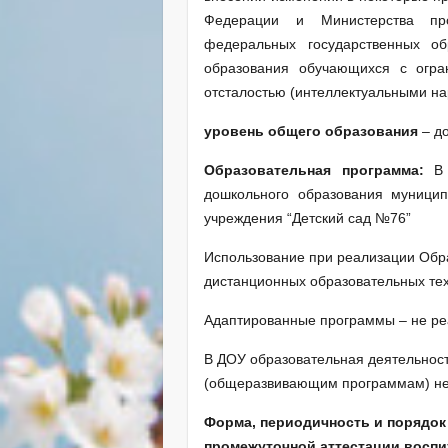
Федерации и Министерства пр
федеральных государственных об
образования обучающихся с огра
отсталостью (интеллектуальными на
уровень общего образования
– д
Образовательная программа:
В
дошкольного образования муницип
учреждения “Детский сад №76”
Использование при реализации Обр
дистанционных образовательных те
Адаптированные программы – не ре
В ДОУ образовательная деятельнос
(общеразвивающим программам) не
Форма, периодичность и порядок
промежуточной аттестации воспи