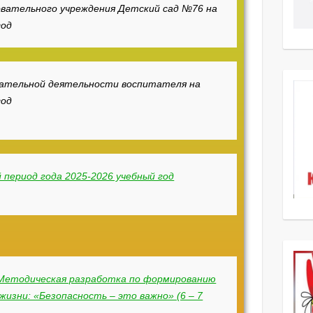
овательного учреждения Детский сад №76 на
год
вательной деятельности воспитателя на
год
 период года 2025-2026 учебный год
Методическая разработка по формированию
жизни: «Безопасность – это важно» (6 – 7