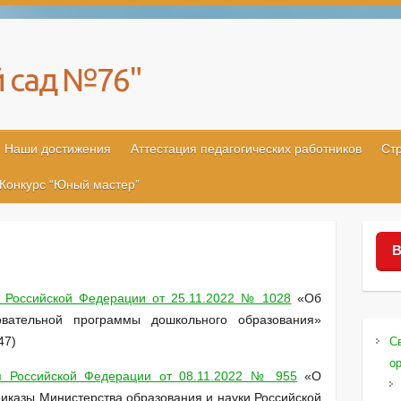
 сад №76"
Наши достижения
Аттестация педагогических работников
Ст
Конкурс “Юный мастер”
В
 Российской Федерации от 25.11.2022 № 1028
«Об
овательной программы дошкольного образования»
47)
С
о
я Российской Федерации от 08.11.2022 № 955
«О
иказы Министерства образования и науки Российской