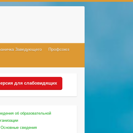
раничка Заведующего
Профсоюз
ерсия для слабовидящих
ведения об образовательной
рганизации
Основные сведения