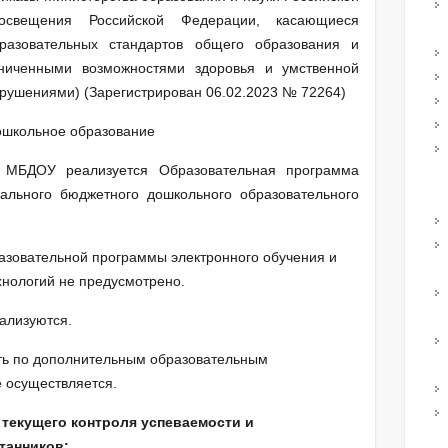
освещения Российской Федерации, касающиеся
разовательных стандартов общего образования и
ниченными возможностями здоровья и умственной
рушениями) (Зарегистрирован 06.02.2023 № 72264)
ошкольное образование
 МБДОУ реализуется Образовательная программа
ального бюджетного дошкольного образовательного
азовательной программы электронного обучения и
хнологий не предусмотрено.
ализуются.
ть по дополнительным образовательным
 осуществляется.
 текущего контроля успеваемости и
танников: