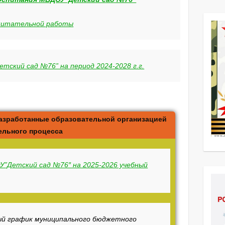
спитательной работы
ский сад №76” на период 2024-2028 г.г.
азработанные образовательной организацией
ельного процесса
У”Детский сад №76″ на 2025-2026 учебный
ый график муниципального бюджетного